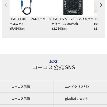
【VOLTCOOL】ペルチェクーラ
【VOLTシリーズ】モバイルバッ
【VOLT
ーユニット
テリー 10000ｍAh
10000
¥
5,480
¥
2,180
¥
2,730
(税込)
(税込)
(税
SNS
コーコス公式 SNS
コーコス信岡
ニオイクリア®EX
コーコス信岡
gladiatorwork