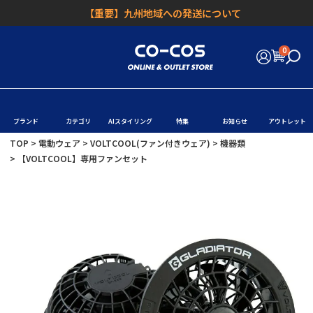
【重要】九州地域への発送について
0
ブランド
カテゴリ
AIスタイリング
特集
お知らせ
アウトレット
TOP
電動ウェア
VOLTCOOL(ファン付きウェア)
機器類
【VOLTCOOL】専用ファンセット