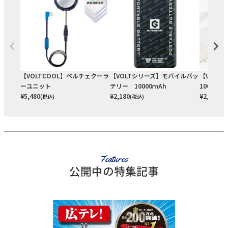
【VOLTCOOL】ペルチェクーラ
【VOLTシリーズ】モバイルバッ
【VOLT
ーユニット
テリー 10000ｍAh
10000
¥
5,480
¥
2,180
¥
2,730
(税込)
(税込)
(税
Features
公開中の特集記事