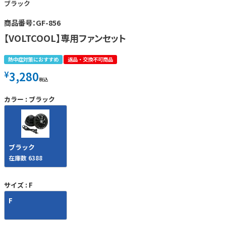
ブラック
商品番号：GF-856
【VOLTCOOL】専用ファンセット
熱中症対策におすすめ
返品・交換不可商品
3,280
¥
税込
カラー
ブラック
ブラック
在庫数
6388
サイズ
F
F