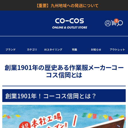
【重要】九州地域への発送について
0
ブランド
カテゴリ
AIスタイリング
特集
お知らせ
アウトレット
創業1901年の歴史ある作業服メーカーコー
コス信岡とは
創業1901年！コーコス信岡とは？