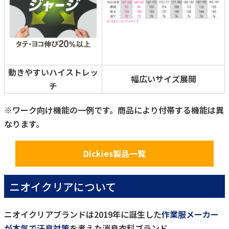
動きやすいハイストレッ
幅広いサイズ展開
チ
※ワーク向け機能の一例です。商品により付帯する機能は異
なります。
Dickies製品一覧
ニオイクリアについて
ニオイクリアブランドは2019年に誕生した
作業服メーカー
が本気で汗臭対策
を考えた消臭衣料ブランド。