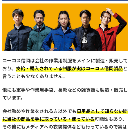
コーコス信岡は会社の作業用制服をメインに製造・販売して
おり、
支給・購入されている制服が実はコーコス信岡製品
と
言うことも少なくありません。
他にも軍手や作業用手袋、長靴などの雑貨類も製造・販売し
ています。
会社勤めや作業をされる方以外でも
日用品として知らない間
に当社の商品を手に取っている・使っている
可能性もあり、
その他にもメディアへの衣装提供なども行っているので実は