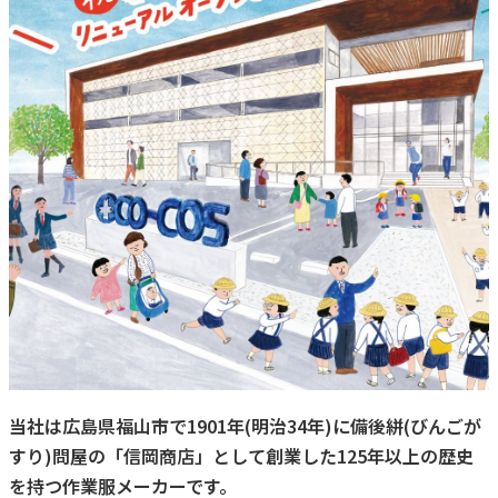
当社は広島県福山市で1901年(明治34年)に備後絣(びんごが
すり)問屋の「信岡商店」として創業した125年以上の歴史
を持つ作業服メーカーです。