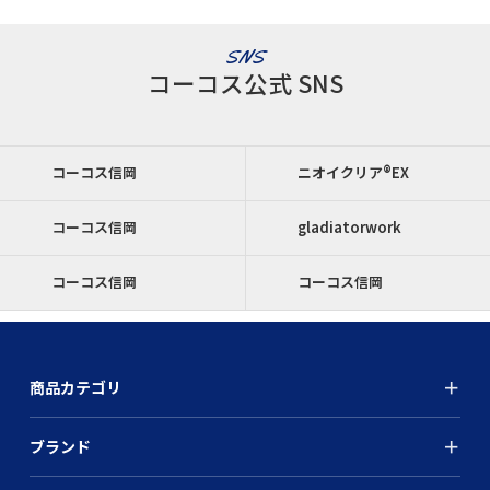
SNS
コーコス公式 SNS
コーコス信岡
ニオイクリア®EX
コーコス信岡
gladiatorwork
コーコス信岡
コーコス信岡
商品カテゴリ
ブランド