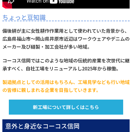
ちょっと豆知識
備後絣が主に女性耕作作業用として使われていた背景から、
広島県福山市～岡山県井原市近辺はワークウェアやデニムの
メーカー及び縫製・加工会社が多い地域。
コーコス信岡ではこのような地域の伝統的産業を次世代に継
承すべく、自社工場をリニューアルし2025年から稼働。
製造拠点としての活用はもちろん、工場見学なども行い地域
の皆様に親しまれる企業を目指していきます。
新工場について詳しくはこちら
意外と身近なコーコス信岡