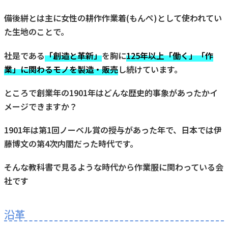
備後絣とは主に女性の耕作作業着(もんぺ)として使われてい
た生地のことで。
社是である
「創造と革新」
を胸に
125年以上「働く」「作
業」に関わるモノを製造・販売
し続けています。
ところで創業年の1901年はどんな歴史的事象があったかイ
メージできますか？
1901年は第1回ノーベル賞の授与があった年で、日本では伊
藤博文の第4次内閣だった時代です。
そんな教科書で見るような時代から作業服に関わっている会
社です
沿革