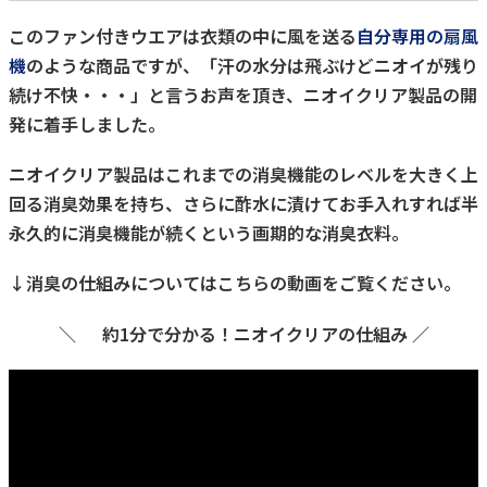
このファン付きウエアは衣類の中に風を送る
自分専用の扇風
機
のような商品ですが、「汗の水分は飛ぶけどニオイが残り
続け不快・・・」と言うお声を頂き、ニオイクリア製品の開
発に着手しました。
ニオイクリア製品はこれまでの消臭機能のレベルを大きく上
回る消臭効果を持ち、さらに酢水に漬けてお手入れすれば半
永久的に消臭機能が続くという画期的な消臭衣料。
↓消臭の仕組みについてはこちらの動画をご覧ください。
＼
約1分で分かる！ニオイクリアの仕組み ／