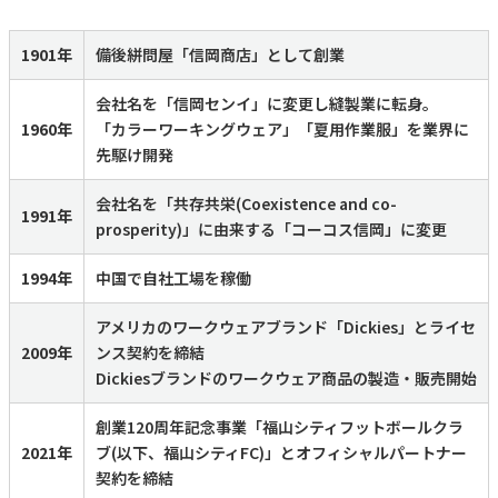
1901年
備後絣問屋「信岡商店」として創業
会社名を「信岡センイ」に変更し縫製業に転身。
1960年
「カラーワーキングウェア」「夏用作業服」を業界に
先駆け開発
会社名を「共存共栄(Coexistence and co-
1991年
prosperity)」に由来する「コーコス信岡」に変更
1994年
中国で自社工場を稼働
アメリカのワークウェアブランド「Dickies」とライセ
2009年
ンス契約を締結
Dickiesブランドのワークウェア商品の製造・販売開始
創業120周年記念事業「福山シティフットボールクラ
2021年
ブ(以下、福山シティFC)」とオフィシャルパートナー
契約を締結