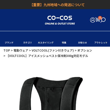
【重要】九州地域への発送について
0
ブランド
カテゴリ
AIスタイリング
特集
お知らせ
アウトレット
TOP
電動ウェア
VOLTCOOL(ファン付きウェア)
オプション
【VOLTCOOL】アイスメッシュベスト保冷剤300g対応モデル