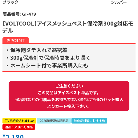
ブラック
シルバー
商品番号：GI-479
【VOLTCOOL】アイスメッシュベスト保冷剤300g対応モ
デル
・保冷剤タテ入れで高密着
・300g保冷剤で保冷時間をより長く
・ネームシート付で事業所購入にも
ご注意ください
この商品はアイスベスト単品です。
保冷剤などの付属品をお持ちでない場合は下部のセット購入
よりカート投入下さい。
TVで紹介されました
2026年春夏の新商品
熱中症対策におすすめ
返品・交換不可商品
2,180
¥