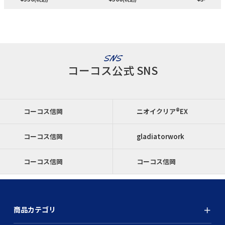
SNS
コーコス公式 SNS
コーコス信岡
ニオイクリア®EX
コーコス信岡
gladiatorwork
コーコス信岡
コーコス信岡
商品カテゴリ