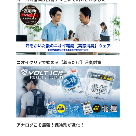
ニオイクリアで始める【着るだけ】汗臭対策
アナログこそ最強！保冷剤が進化！