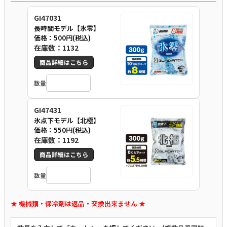
GI47031
長時間モデル【氷零】
価格：500円(税込)
在庫数：1132
商品詳細はこちら
数量
GI47431
氷点下モデル【北極】
価格：550円(税込)
在庫数：1192
商品詳細はこちら
数量
★ 機械類・保冷剤は返品・交換出来ません ★