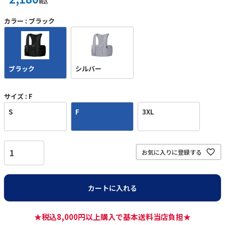
税込
カラー
ブラック
ブラック
シルバー
サイズ
F
S
F
3XL
お気に入りに登録する
カートに入れる
★税込8,000円以上購入で基本送料当店負担★