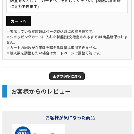
数量を入力して「カートへ」を押してください。(複数品番同時
に入力できます)
カートへ
※表示している在庫数はページ読込時点の参考値です。
※ショッピングカートに入れた状態(注文確定されるまで)は商品確保されま
せん。
※カート内総数が在庫数を超える数量は追加できません。
※購入数を調整したい場合はカートページで調整可能です。
▲タブ選択に戻る
お客様からのレビュー
お客様が気になった商品