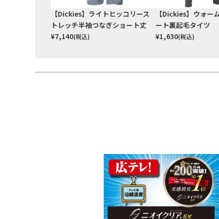
【Dickies】ライトヒッコリース
【Dickies】ウォ
トレッチ半袖つなぎショート丈
ート裏起毛タイツ
¥
7,140
¥
1,630
(税込)
(税込)