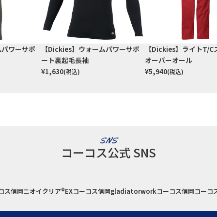
ームパワーサポ
【Dickies】ウォームパワーサポ
【Dickies】ライトT/
ート裏起毛長袖
オーバーオール
¥
1,630
¥
5,940
(税込)
(税込)
SNS
コーコス公式 SNS
コス信岡
ニオイクリア®EX
コーコス信岡
gladiatorwork
コーコス信岡
コーコ