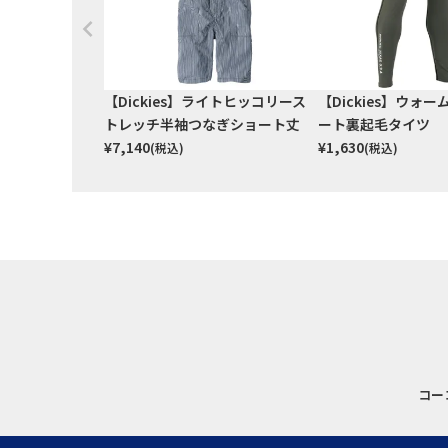
【Dickies】ライトヒッコリース
【Dickies】ウォ
トレッチ半袖つなぎショート丈
ート裏起毛タイツ
¥
7,140
¥
1,630
(税込)
(税込)
コー