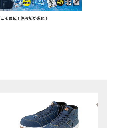
グこそ最強！保冷剤が進化！