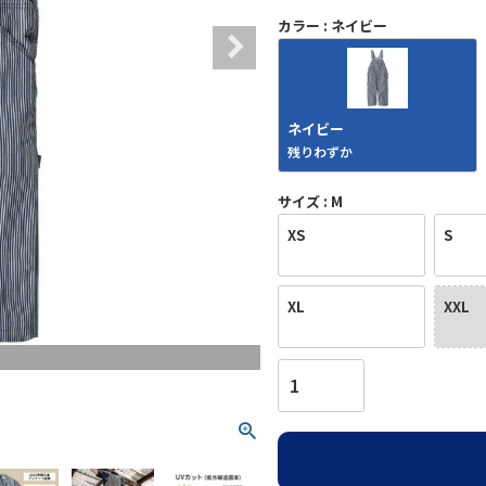
カラー
ネイビー
ネイビー
残りわずか
サイズ
M
XS
S
XL
XXL