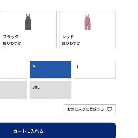
ブラック
レッド
残りわずか
残りわずか
M
L
3XL
ブラック
お気に入りに登録する
カートに入れる