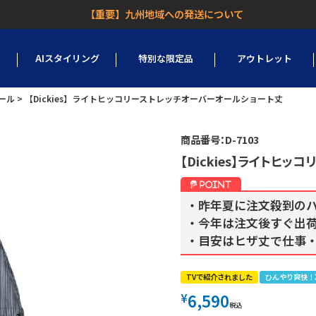
【重要】九州地域への発送について
AIスタイリング
特別な限定品
アウトレット
ール
【Dickies】ライトヒッコリーストレッチオーバーオールショート丈
商品番号：D-7103
【Dickies】ライトヒ
・昨年夏に注文殺到の
・今年は注文後すぐ出
・目安はヒザ丈で仕事
TVで紹介されました
ひんやり爽快！
6,590
¥
税込