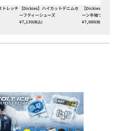
Cストレッチ
【Dickies】ハイカットデニムセ
【Dickies】ストレッチ
ーフティーシューズ
ーン半袖つなぎ
¥
7,130
¥
7,680
(税込)
(税込)