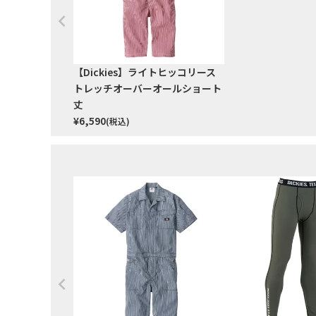
【Dickies】ライトヒッコリース
トレッチオーバーオールショート
丈
¥
6,590
(税込)