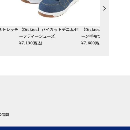
Cストレッチ
【Dickies】ハイカットデニムセ
【Dickies】ストレッチ
ーフティーシューズ
ーン半袖つなぎ
¥
7,130
¥
7,680
(税込)
(税込)
ス信岡