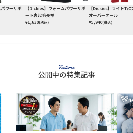
ームパワーサポ
【Dickies】ウォームパワーサポ
【Dickies】ライトT/
ート裏起毛長袖
オーバーオール
¥
1,630
¥
5,940
(税込)
(税込)
Features
公開中の特集記事