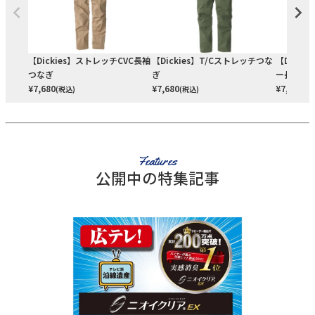
【Dickies】ストレッチCVC長袖
【Dickies】T/Cストレッチつな
【Dick
つなぎ
ぎ
ー長袖ラ
¥
7,680
¥
7,680
¥
7,680
(税込)
(税込)
(税
Features
公開中の特集記事