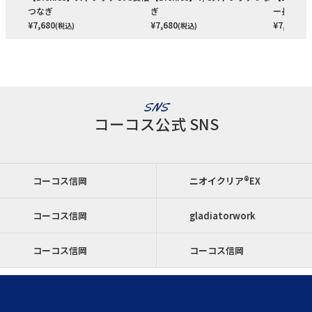
つなぎ
ぎ
ー長袖ラ
¥
7,680
¥
7,680
¥
7,680
(税込)
(税込)
(税
SNS
コーコス公式 SNS
コーコス信岡
ニオイクリア®EX
コーコス信岡
gladiatorwork
コーコス信岡
コーコス信岡