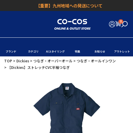
【重要】九州地域への発送について
0
ブランド
カテゴリ
AIスタイリング
特集
お知らせ
アウトレット
TOP
Dickies
つなぎ・オーバーオール
つなぎ・オールインワン
【Dickies】ストレッチCVC半袖つなぎ