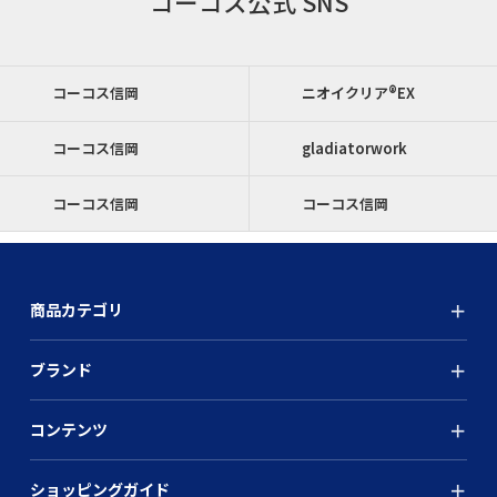
コーコス公式 SNS
コーコス信岡
ニオイクリア®EX
コーコス信岡
gladiatorwork
コーコス信岡
コーコス信岡
商品カテゴリ
ブランド
コンテンツ
ショッピングガイド