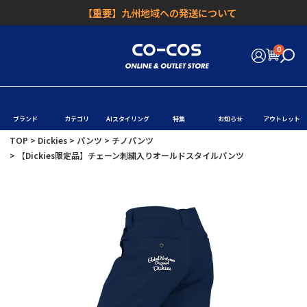
【重要】九州地域への発送について
0
ブランド
カテゴリ
AIスタイリング
特集
お知らせ
アウトレット
TOP
Dickies
パンツ
チノパンツ
【Dickies限定品】チェーン刺繍入りオールドスタイルパンツ