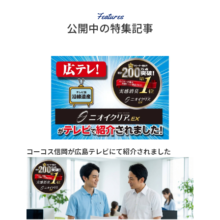
Features
公開中の特集記事
コーコス信岡が広島テレビにて紹介されました