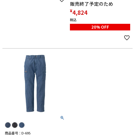
販売終了予定のため
¥
4,824
税込
20% OFF
商品番号：D-695