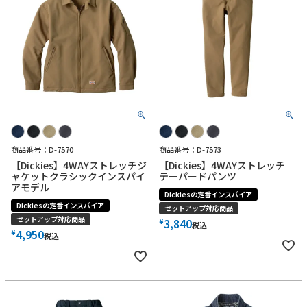
商品番号：D-7570
商品番号：D-7573
【Dickies】4WAYストレッチジ
【Dickies】4WAYストレッチ
ャケットクラシックインスパイ
テーパードパンツ
アモデル
Dickiesの定番インスパイア
Dickiesの定番インスパイア
セットアップ対応商品
セットアップ対応商品
¥
3,840
税込
¥
4,950
税込