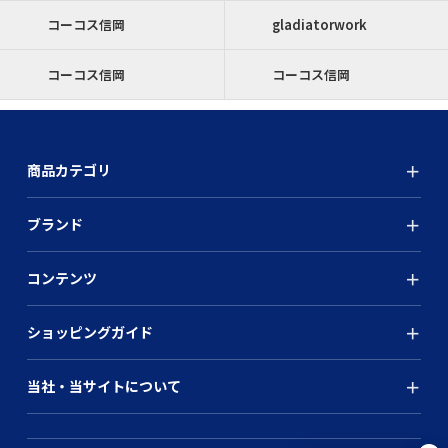
コーコス信岡
gladiatorwork
コーコス信岡
コーコス信岡
商品カテゴリ
ブランド
コンテンツ
ショッピングガイド
当社・当サイトについて