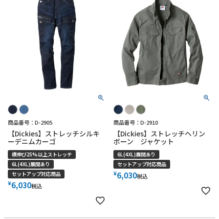
商品番号：D-2905
商品番号：D-2910
【Dickies】ストレッチシルキ
【Dickies】ストレッチヘリン
ーデニムカーゴ
ボーン ジャケット
横伸び25%以上ストレッチ
6L(4XL)展開あり
6L(4XL)展開あり
セットアップ対応商品
¥
6,030
セットアップ対応商品
税込
¥
6,030
税込