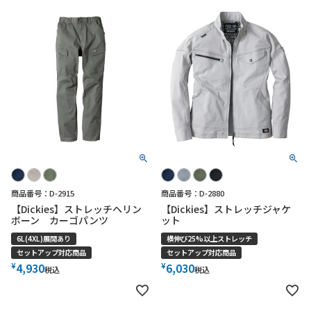
商品番号：D-2915
商品番号：D-2880
【Dickies】ストレッチヘリン
【Dickies】ストレッチジャケ
ボーン カーゴパンツ
ット
6L(4XL)展開あり
横伸び25%以上ストレッチ
セットアップ対応商品
セットアップ対応商品
¥
¥
4,930
6,030
税込
税込